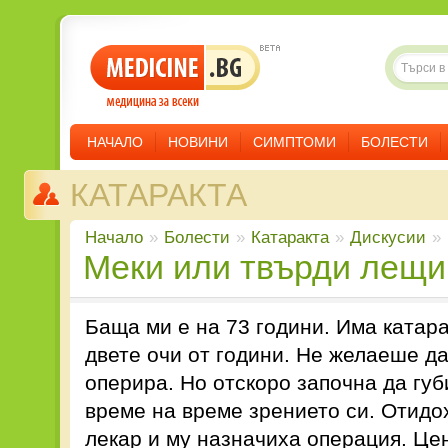
НАЧАЛО
НОВИНИ
СИМПТОМИ
БОЛЕСТИ
КАТАРАКТА
Начало
»
Болести
»
Катаракта
»
Дискусии
»
меки или твърди лещи
Баща ми е на 73 години. Има катара
двете очи от години. Не желаеше да
оперира. Но отскоро започна да губ
време на време зрението си. Отидо
лекар и му назначиха операция. Це