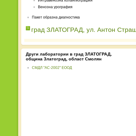
Интравенозна холангиография
Венозна урография
Пакет образна диагностика
град ЗЛАТОГРАД, ул. Антон Стра
1
Други лаборатории в град ЗЛАТОГРАД,
община Златоград, област Смолян
СМДЛ "АС-2002" ЕООД