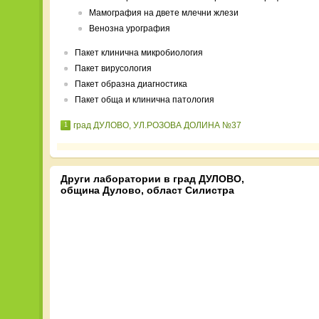
Мамография на двете млечни жлези
Венозна урография
Пакет клинична микробиология
Пакет вирусология
Пакет образна диагностика
Пакет обща и клинична патология
град ДУЛОВО, УЛ.РОЗОВА ДОЛИНА №37
1
Други лаборатории в град ДУЛОВО,
община Дулово, област Силистра