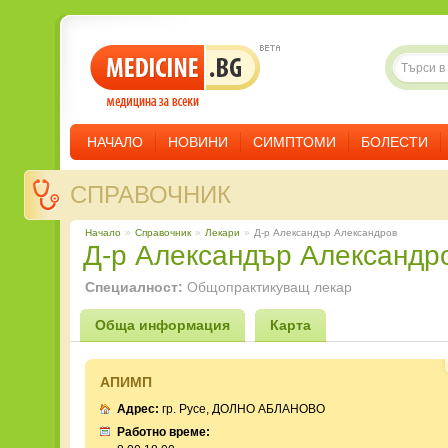
НАЧАЛО
НОВИНИ
СИМПТОМИ
БОЛЕСТИ
СПРАВОЧНИК
Начало
»
Справочник
»
Лекари
»
Д-р Александър Александров
Д-р Александър Александр
Специалност:
Общопрактикуващ лекар
Обща информация
Карта
АПИМП
Адрес:
гр. Русе, ДОЛНО АБЛАНОВО
Работно време: