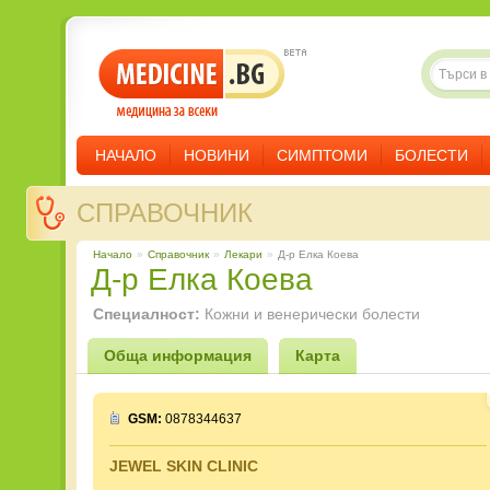
НАЧАЛО
НОВИНИ
СИМПТОМИ
БОЛЕСТИ
СПРАВОЧНИК
Начало
»
Справочник
»
Лекари
»
Д-р Елка Коева
Д-р Елка Коева
Специалност:
Кожни и венерически болести
Обща информация
Карта
GSM:
0878344637
JEWEL SKIN CLINIC