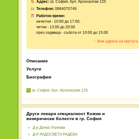
Адрес:
гр. София, бул. Арсеналски 125
Телефон:
0884070748
Работно време:
нечетни - 10:00 до 17:00,
четни - 13:00 до 20:00
през седмица - събота от 10:00 до 15:00
Виж адреса на картата
Описание
Услуги
Биография
гр. София, бул. Арсеналски 125
1
Други лекари специалност Кожни и
венерически болести в гр. София
Д-р Донка Узунова
Д-Р РАДОСВЕТА РАДЕВА