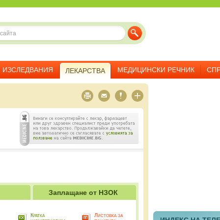
ИЗСЛЕДВАНИЯ
МЕДИЦИНСКИ РЕЧНИК
СП
ЛЕКАРСТВА
Заплащане от НЗОК
Кратка
Листовка за