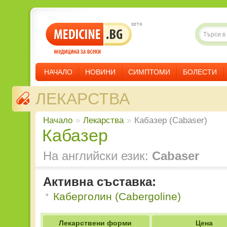
НАЧАЛО
НОВИНИ
СИМПТОМИ
БОЛЕСТИ
ЛЕКАРСТВА
Начало
»
Лекарства
»
Кабазер (Cabaser)
Кабазер
На английски език:
Cabaser
Активна съставка:
Каберголин (Cabergoline)
Лекарствени форми
Цена