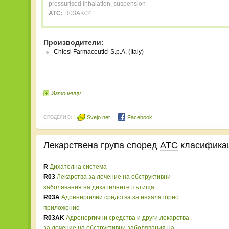
pressurised inhalation, suspension
ATC:
R03AK04
Производители:
Chiesi Farmaceutici S.p.A. (Italy)
Източници
Svejo.net
Facebook
СПОДЕЛИ В:
Лекарствена група според
ATC
класифика
R
Дихателна система
R03
Лекарства за лечение на обструктивни
заболявания на дихателните пътища
R03A
Адренергични средства за инхалаторно
приложение
R03AK
Адренергични средства и други лекарства
за лечение на обструктивни заболявания на