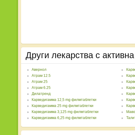
Други лекарства с активн
Авернол
Карв
Атрам 12.5
Карв
Атрам 25
Карв
Атрам 6.25
Карв
Дилатренд
Карв
Карведигамма 12,5 mg филмтаблетки
Карв
Карведигамма 25 mg филмтаблетки
Карв
Карведигамма 3,125 mg филмтаблетки
Маво
Карведигамма 6,25 mg филмтаблетки
Тали