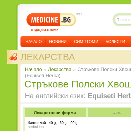
НАЧАЛО
НОВИНИ
СИМПТОМИ
БОЛЕСТИ
ЛЕКАРСТВА
Начало
»
Лекарства
»
Стръкове Полски Хво
(Equiseti Herba)
Стръкове Полски Хво
На английски език:
Equiseti Her
Цена
Лекарствени форми
Цена
билков чай - 40 g; - 60 g; - 90 g
herbal tea