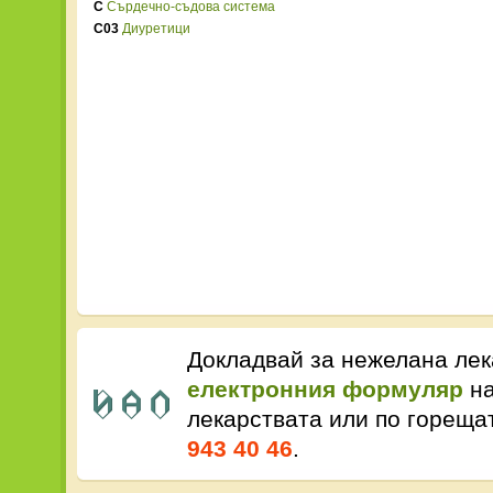
C
Сърдечно-съдова система
C03
Диуретици
Докладвай за нежелана лек
електронния формуляр
на
лекарствата или по горещ
943 40 46
.