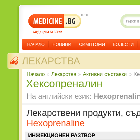
НАЧАЛО
НОВИНИ
СИМПТОМИ
БОЛЕСТИ
ЛЕКАРСТВА
Начало
»
Лекарства
»
Aктивни съставки
»
Хе
Хексопреналин
На английски език:
Hexoprenali
Лекарствени продукти, с
Hexoprenaline
ИНЖЕКЦИОНЕН РАЗТВОР