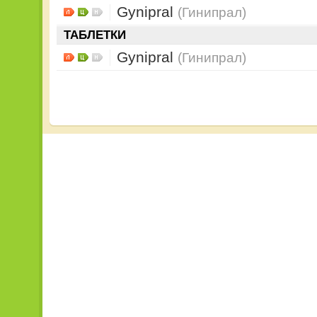
Gynipral
(Гинипрал)
ТАБЛЕТКИ
Gynipral
(Гинипрал)