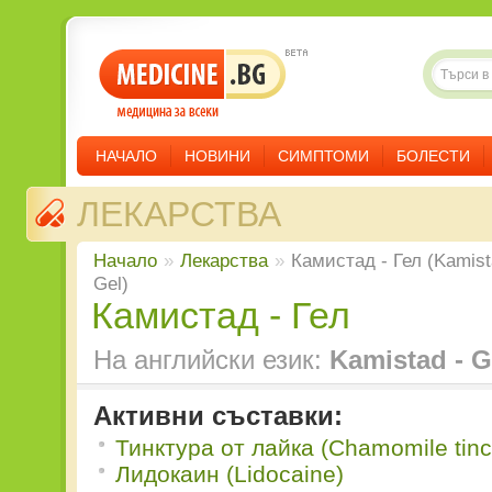
НАЧАЛО
НОВИНИ
СИМПТОМИ
БОЛЕСТИ
ЛЕКАРСТВА
Начало
»
Лекарства
»
Камистад - Гел (Kamist
Gel)
Камистад - Гел
На английски език:
Kamistad - G
Активни съставки:
Тинктура от лайка (Chamomile tinc
Лидокаин (Lidocaine)