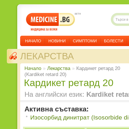
НАЧАЛО
НОВИНИ
СИМПТОМИ
БОЛЕСТИ
ЛЕКАРСТВА
Начало
»
Лекарства
»
Кардикет ретард 20
(Kardiket retard 20)
Кардикет ретард 20
На английски език:
Kardiket reta
Активна съставка:
Изосорбид динитрат (Isosorbide din