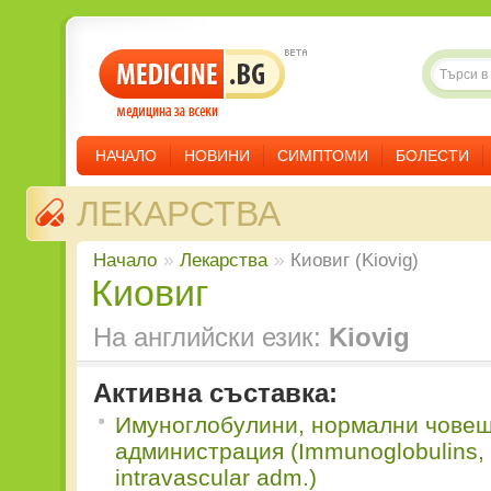
НАЧАЛО
НОВИНИ
СИМПТОМИ
БОЛЕСТИ
ЛЕКАРСТВА
Начало
»
Лекарства
»
Киовиг (Kiovig)
Киовиг
На английски език:
Kiovig
Активна съставка:
Имуноглобулини, нормални човеш
администрация (Immunoglobulins, 
intravascular adm.)