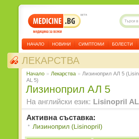
НАЧАЛО
НОВИНИ
СИМПТОМИ
БОЛЕСТИ
ЛЕКАРСТВА
Начало
»
Лекарства
»
Лизиноприл АЛ 5 (Lisino
AL 5)
Лизиноприл АЛ 5
На английски език:
Lisinopril AL
Активна съставка:
Лизиноприл (Lisinopril)