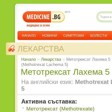
НАЧАЛО
НОВИНИ
СИМПТОМИ
БОЛЕСТИ
ЛЕКАРСТВА
Начало
»
Лекарства
»
Метотрексат Лахема 5
(Methotrexat Lachema 5)
Метотрексат Лахема 5
На английски език:
Methotrexat
5
Активна съставка:
Метотрексат (Methotrexate)