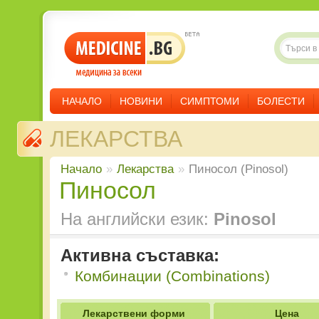
НАЧАЛО
НОВИНИ
СИМПТОМИ
БОЛЕСТИ
ЛЕКАРСТВА
Начало
»
Лекарства
»
Пиносол (Pinosol)
Пиносол
На английски език:
Pinosol
Активна съставка:
Комбинации (Combinations)
Лекарствени форми
Цена