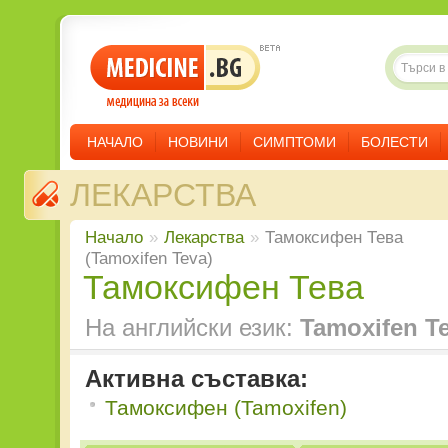
НАЧАЛО
НОВИНИ
СИМПТОМИ
БОЛЕСТИ
ЛЕКАРСТВА
Начало
»
Лекарства
»
Тамоксифен Тева
(Tamoxifen Teva)
Тамоксифен Тева
На английски език:
Tamoxifen T
Активна съставка:
Тамоксифен (Tamoxifen)