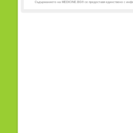
Съдържанието на MEDICINE.BG® се предоставя единствено с информ