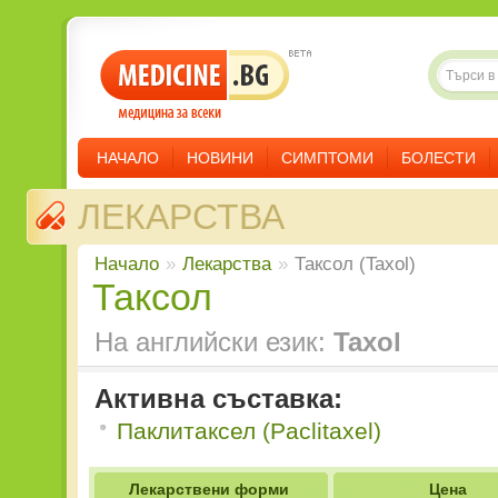
НАЧАЛО
НОВИНИ
СИМПТОМИ
БОЛЕСТИ
ЛЕКАРСТВА
Начало
»
Лекарства
»
Таксол (Taxol)
Таксол
На английски език:
Taxol
Активна съставка:
Паклитаксел (Paclitaxel)
Лекарствени форми
Цена