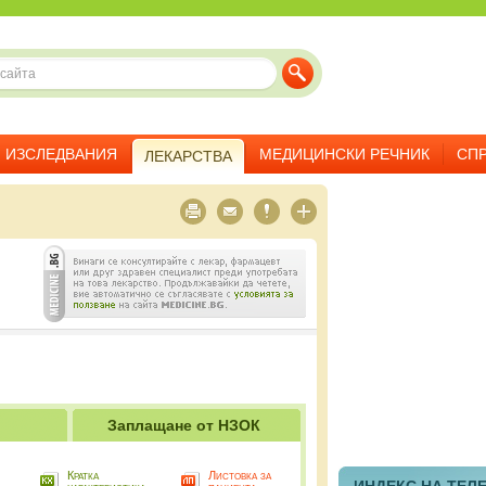
ИЗСЛЕДВАНИЯ
МЕДИЦИНСКИ РЕЧНИК
СП
ЛЕКАРСТВА
Заплащане от НЗОК
Кратка
Листовка за