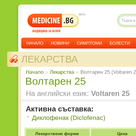
НАЧАЛО
НОВИНИ
СИМПТОМИ
БОЛЕСТИ
ЛЕКАРСТВА
Начало
»
Лекарства
»
Волтарен 25 (Voltaren 2
Волтарен 25
На английски език:
Voltaren 25
Активна съставка:
Диклофенак (Diclofenac)
Лекарствени форми
Цена