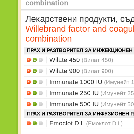
combination
Лекарствени продукти, с
Willebrand factor and coagula
combination
ПРАХ И РАЗТВОРИТЕЛ ЗА ИНЖЕКЦИОНЕН
Wilate 450
(Вилат 450)
Wilate 900
(Вилат 900)
Immunate 1000 IU
(Имунейт 1
Immunate 250 IU
(Имунейт 25
Immunate 500 IU
(Имунейт 50
ПРАХ И РАЗТВОРИТЕЛ ЗА ИНФУЗИОНЕН 
Emoclot D.I.
(Емоклот D.I.)