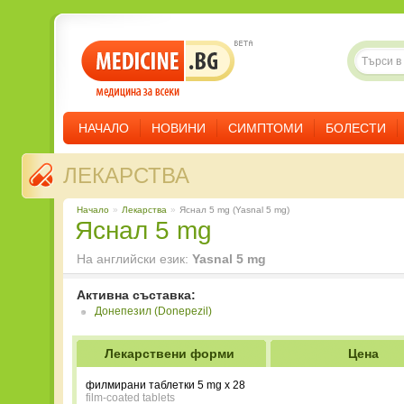
НАЧАЛО
НОВИНИ
СИМПТОМИ
БОЛЕСТИ
ЛЕКАРСТВА
Начало
»
Лекарства
»
Яснал 5 mg (Yasnal 5 mg)
Яснал 5 mg
На английски език:
Yasnal 5 mg
Активна съставка:
Донепезил (Donepezil)
Лекарствени форми
Цена
филмирани таблетки 5 mg x 28
film-coated tablets