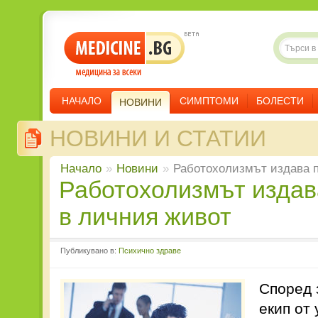
НАЧАЛО
СИМПТОМИ
БОЛЕСТИ
НОВИНИ
НОВИНИ И СТАТИИ
Начало
»
Новини
»
Работохолизмът издава 
Работохолизмът издава проблеми
в личния живот
Публикувано в:
Психично здраве
Според 
екип от