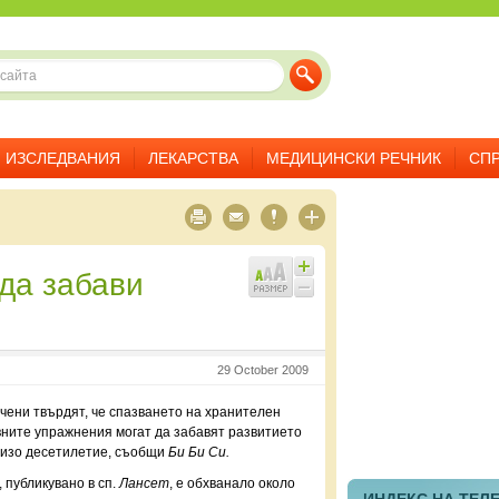
ИЗСЛЕДВАНИЯ
ЛЕКАРСТВА
МЕДИЦИНСКИ РЕЧНИК
СП
29 October 2009
чени твърдят, че спазването на хранителен
ните упражнения могат да забавят развитието
лизо десетилетие, съобщи
Би Би Си.
 публикувано в сп.
Лансет
, е обхванало около