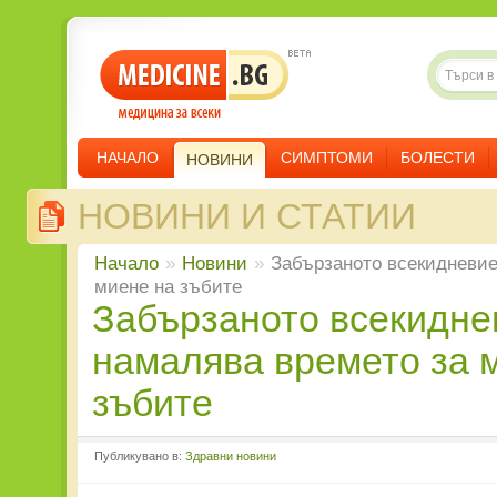
НАЧАЛО
СИМПТОМИ
БОЛЕСТИ
НОВИНИ
НОВИНИ И СТАТИИ
Начало
»
Новини
»
Забързаното всекидневие
миене на зъбите
Забързаното всекидневие
намалява времето за 
зъбите
Публикувано в:
Здравни новини