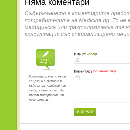
Няма коментари
Съдържанието в коментарите предст
потребителите на Medicine.bg. То не 
медицинска или фактологическа точн
консултация със специализирано меци
Име
(по избор)
Коментар
(задължително)
Коментари, които не са
свързани с темата и
съдържат неподходящо
съдържание, могат да
бъдат модерирани или
премахнати.
ИЗПРАТИ