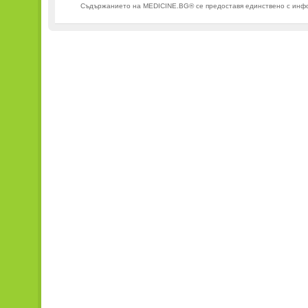
Съдържанието на MEDICINE.BG® се предоставя единствено с информ