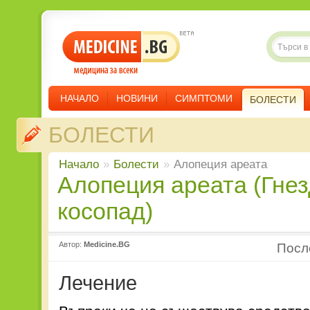
НАЧАЛО
НОВИНИ
СИМПТОМИ
БОЛЕСТИ
БОЛЕСТИ
Начало
»
Болести
»
Алопеция ареата
Алопеция ареата (Гнездов
косопад)
Автор:
Medicine.BG
Пос
Лечение