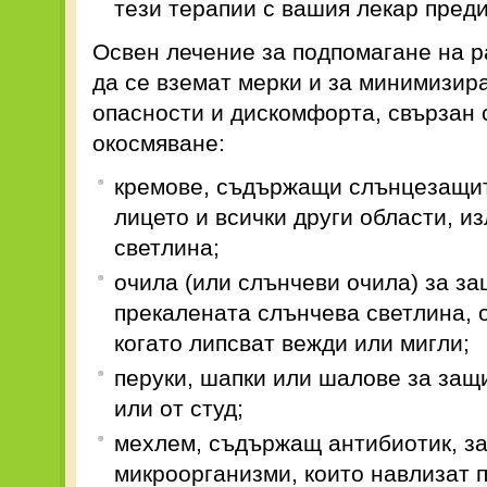
тези терапии с вашия лекар преди
Освен лечение за подпомагане на р
да се вземат мерки и за минимизир
опасности и дискомфорта, свързан 
окосмяване:
кремове, съдържащи слънцезащит
лицето и всички други области, и
светлина;
очила (или слънчеви очила) за за
прекалената слънчева светлина, о
когато липсват вежди или мигли;
перуки, шапки или шалове за защ
или от студ;
мехлем, съдържащ антибиотик, за
микроорганизми, които навлизат п