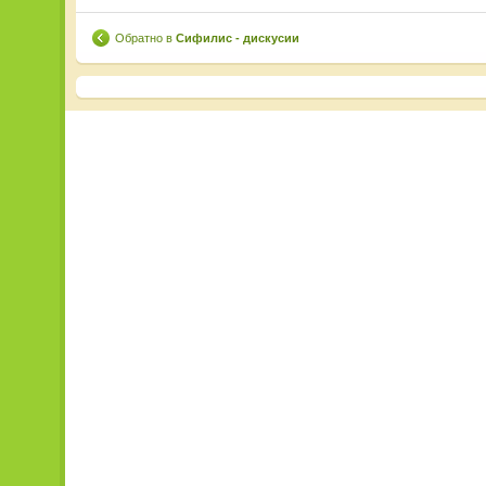
Обратно в
Сифилис - дискусии