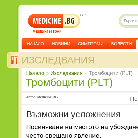
НАЧАЛО
НОВИНИ
СИМПТОМИ
БОЛЕСТИ
ИЗСЛЕДВАНИЯ
Начало
»
Изследвания
»
Тромбоцити (PLT)
Тромбоцити (PLT)
Автор:
Medicine.BG
П
Възможни усложнения
Посиняване на мястото на убождан
често срещано явление.