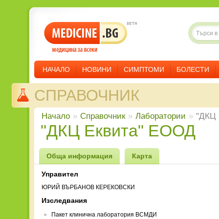
НАЧАЛО
НОВИНИ
СИМПТОМИ
БОЛЕСТИ
СПРАВОЧНИК
Начало
»
Справочник
»
Лаборатории
»
"ДКЦ
"ДКЦ Еквита" ЕООД
Обща информация
Карта
Управител
ЮРИЙ ВЪРБАНОВ КЕРЕКОВСКИ
Изследвания
Пакет клинична лаборатория ВСМДИ