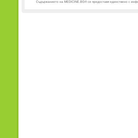
ООД
Съдържанието на MEDICINE.BG® се предоставя единствено с информ