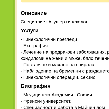
Описание
Специалист Акушер гинеколог.
Услуги
- Гинекологични прегледи
- Ехография
- Лечение на предракови заболявания, 
кондиломи на жени и мъже, бяло течен
- Поставяне и махане на спирала
- Наблюдение на бременни с ражданет
- Гинекологични операции, секцио
Биография
- Медицинска Академия - София
- Френски университет,
- Специалност и работа в Майчин дом