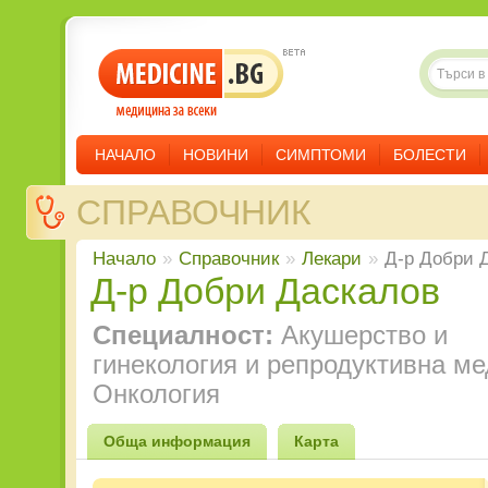
НАЧАЛО
НОВИНИ
СИМПТОМИ
БОЛЕСТИ
СПРАВОЧНИК
Начало
»
Справочник
»
Лекари
»
Д-р Добри 
Д-р Добри Даскалов
Специалност:
Акушерство и
гинекология и репродуктивна ме
Онкология
Обща информация
Карта