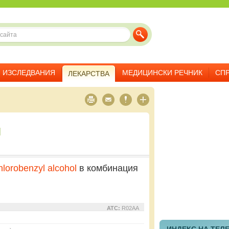
ИЗСЛЕДВАНИЯ
МЕДИЦИНСКИ РЕЧНИК
СП
ЛЕКАРСТВА
л
hlorobenzyl alcohol
в комбинация
ATC:
R02AA