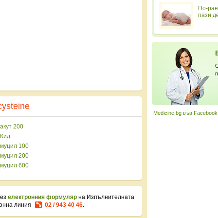
По-ран
пази д
С
п
cysteine
Medicine.bg във Facebook
акут 200
Кид
муцил 100
муцил 200
муцил 600
рез
електронния формуляр
на Изпълнителната
фонна линия
02 / 943 40 46
.