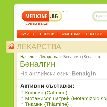
НАЧАЛО
НОВИНИ
СИМПТОМИ
БОЛЕСТИ
ЛЕКАРСТВА
Начало
»
Лекарства
»
Беналгин (Benalgin)
Беналгин
На английски език:
Benalgin
Активни съставки:
Кофеин (Caffeine)
Метамизол натрий (Metamizole so
Тиамин (Thiamine)