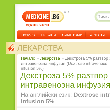
НАЧАЛО
НОВИНИ
СИМПТОМИ
БОЛЕСТИ
ЛЕКАРСТВА
Начало
»
Лекарства
»
Декстроза 5% разтвор 
интравенозна инфузия (Dextrose intravenous
infusion 5%)
Декстроза 5% разтвор за
интравенозна инфузи
На английски език:
Dextrose int
infusion 5%