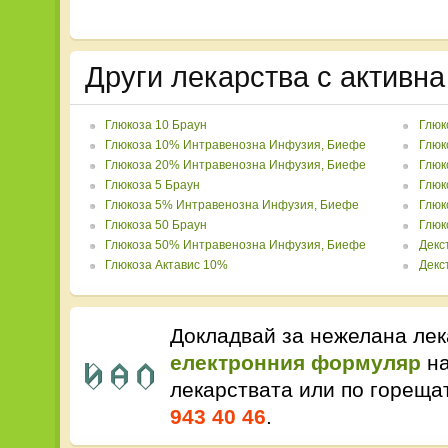
Други лекарства с активн
Глюкоза 10 Браун
Глюк
Глюкоза 10% Интравенозна Инфузия, Биефе
Глюк
Глюкоза 20% Интравенозна Инфузия, Биефе
Глюк
Глюкоза 5 Браун
Глюк
Глюкоза 5% Интравенозна Инфузия, Биефе
Глюк
Глюкоза 50 Браун
Глюк
Глюкоза 50% Интравенозна Инфузия, Биефе
Декс
Глюкоза Актавис 10%
Декс
Докладвай за нежелана лек
електронния формуляр
на
лекарствата или по горещ
943 40 46
.