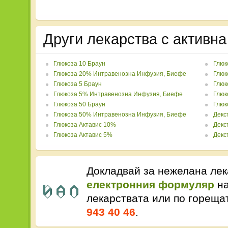
Други лекарства с активн
Глюкоза 10 Браун
Глюк
Глюкоза 20% Интравенозна Инфузия, Биефе
Глюк
Глюкоза 5 Браун
Глюк
Глюкоза 5% Интравенозна Инфузия, Биефе
Глюк
Глюкоза 50 Браун
Глюк
Глюкоза 50% Интравенозна Инфузия, Биефе
Декс
Глюкоза Актавис 10%
Декс
Глюкоза Актавис 5%
Декс
Докладвай за нежелана лек
електронния формуляр
на
лекарствата или по горещ
943 40 46
.