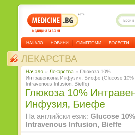
НАЧАЛО
НОВИНИ
СИМПТОМИ
БОЛЕСТИ
ЛЕКАРСТВА
Начало
»
Лекарства
»
Глюкоза 10%
Интравенозна Инфузия, Биефе (Glucose 10%
Intravenous Infusion, Bieffe)
Глюкоза 10% Интравенозна
Инфузия, Биефе
На английски език:
Glucose 10
Intravenous Infusion, Bieffe