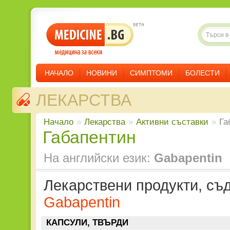
НАЧАЛО
НОВИНИ
СИМПТОМИ
БОЛЕСТИ
ЛЕКАРСТВА
Начало
»
Лекарства
»
Aктивни съставки
»
Га
Габапентин
На английски език:
Gabapentin
Лекарствени продукти, с
Gabapentin
КАПСУЛИ, ТВЪРДИ