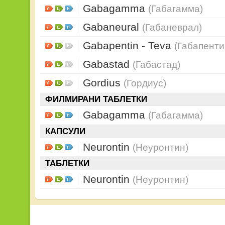
Gabagamma
(Габагамма)
Gabaneural
(Габаневрал)
Gabapentin - Teva
(Габапенти
Gabastad
(Габастад)
Gordius
(Гордиус)
ФИЛМИРАНИ ТАБЛЕТКИ
Gabagamma
(Габагамма)
КАПСУЛИ
Neurontin
(Неуронтин)
ТАБЛЕТКИ
Neurontin
(Неуронтин)