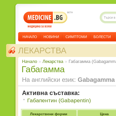
НАЧАЛО
НОВИНИ
СИМПТОМИ
БОЛЕСТИ
ЛЕКАРСТВА
Начало
»
Лекарства
»
Габагамма (Gabagamm
Габагамма
На английски език:
Gabagamma
Активна съставка:
Габапентин (Gabapentin)
Лекарствени форми
Цена