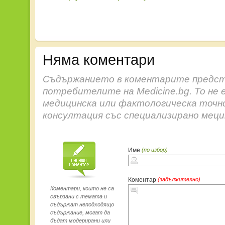
Няма коментари
Съдържанието в коментарите предст
потребителите на Medicine.bg. То не 
медицинска или фактологическа точн
консултация със специализирано меци
Име
(по избор)
Коментар
(задължително)
Коментари, които не са
свързани с темата и
съдържат неподходящо
съдържание, могат да
бъдат модерирани или