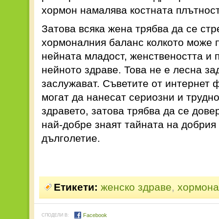
хормон намалява костната плътност
Затова всяка жена трябва да се ст
хормоналния баланс колкото може п
нейната младост, женствеността и 
нейното здраве. Това не е лесна за
заслужават. Съветите от интернет 
могат да нанесат сериозни и трудн
здравето, затова трябва да се дове
най-добре знаят тайната на добрия
дълголетие.
Етикети:
женско здраве
,
хормона
Facebook
СПОДЕЛИ В: