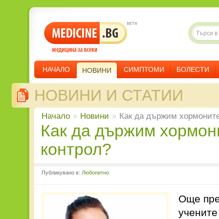
НАЧАЛО
СИМПТОМИ
БОЛЕСТИ
НОВИНИ
НОВИНИ И СТАТИИ
Начало
»
Новини
»
Как да държим хормоните
Как да държим хормоните под
контрол?
Публикувано в:
Любопитно
Още пре
учените 