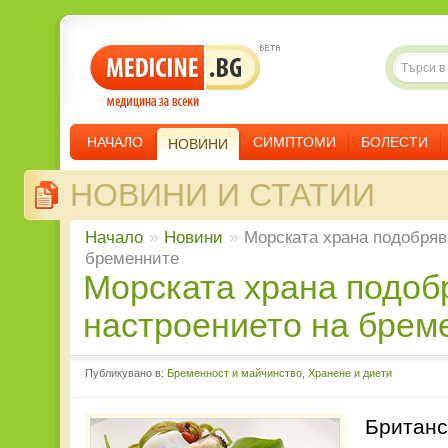
НАЧАЛО
СИМПТОМИ
БОЛЕСТИ
НОВИНИ
НОВИНИ И СТАТИИ
Начало
»
Новини
»
Морската храна подобряв
бременните
Морската храна подобрява
настроението на брем
Публикувано в:
Бременност и майчинство
,
Хранене и диети
Британс