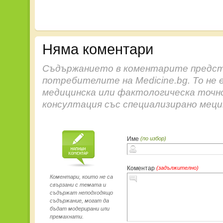
Няма коментари
Съдържанието в коментарите предст
потребителите на Medicine.bg. То не 
медицинска или фактологическа точн
консултация със специализирано меци
Име
(по избор)
Коментар
(задължително)
Коментари, които не са
свързани с темата и
съдържат неподходящо
съдържание, могат да
бъдат модерирани или
премахнати.