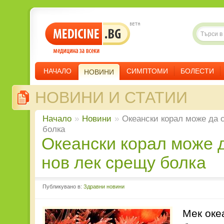
НАЧАЛО
СИМПТОМИ
БОЛЕСТИ
НОВИНИ
НОВИНИ И СТАТИИ
Начало
»
Новини
»
Океански корал може да 
болка
Океански корал може да съдържа
нов лек срещу болка
Публикувано в:
Здравни новини
Мек оке