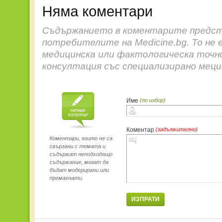
Няма коментари
Съдържанието в коментарите предст
потребителите на Medicine.bg. То не 
медицинска или фактологическа точн
консултация със специализирано меци
Име
(по избор)
Коментар
(задължително)
Коментари, които не са
свързани с темата и
съдържат неподходящо
съдържание, могат да
бъдат модерирани или
премахнати.
ИЗПРАТИ