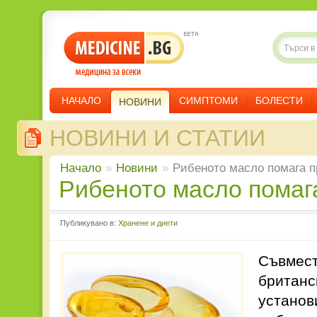
НАЧАЛО
СИМПТОМИ
БОЛЕСТИ
НОВИНИ
НОВИНИ И СТАТИИ
Начало
»
Новини
»
Рибеното масло помага п
Рибеното масло помаг
Публикувано в:
Хранене и диети
Съвмест
британс
установ