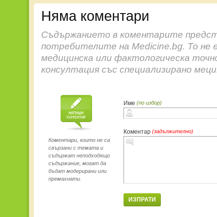
Няма коментари
Съдържанието в коментарите предст
потребителите на Medicine.bg. То не 
медицинска или фактологическа точн
консултация със специализирано меци
Име
(по избор)
Коментар
(задължително)
Коментари, които не са
свързани с темата и
съдържат неподходящо
съдържание, могат да
бъдат модерирани или
премахнати.
ИЗПРАТИ