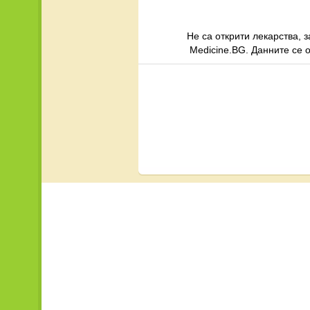
Не са открити лекарства, 
Medicine.BG. Данните се 