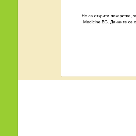
Не са открити лекарства, 
Medicine.BG. Данните се 