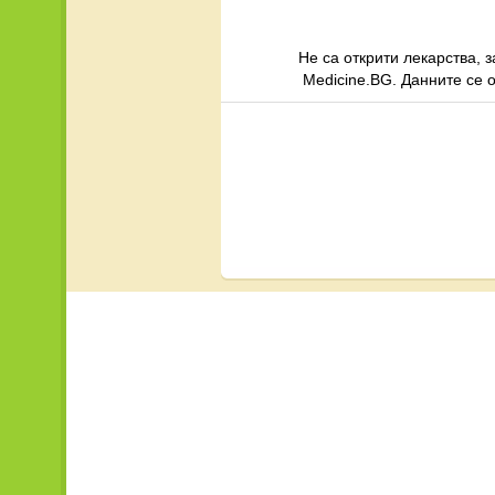
Не са открити лекарства, 
Medicine.BG. Данните се 