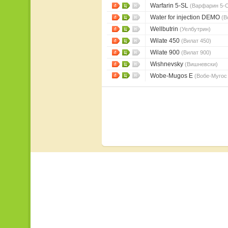
Warfarin 5-SL
(Варфарин 5-
Water for injection DEMO
(В
Wellbutrin
(Уелбутрин)
Wilate 450
(Вилат 450)
Wilate 900
(Вилат 900)
Wishnevsky
(Вишневски)
Wobe-Mugos E
(Вобе-Мугос